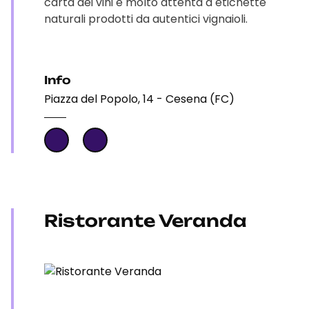
carta dei vini è molto attenta a etichette
naturali prodotti da autentici vignaioli.
Info
Piazza del Popolo, 14 - Cesena (FC)
Ristorante Veranda