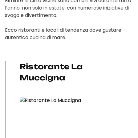
Rimini e le città vicine sono comuni vivi durante tutto
l’anno, non solo in estate, con numerose iniziative di
svago e divertimento.
Ecco ristoranti e locali di tendenza dove gustare
autentica cucina di mare.
Ristorante La
Muccigna