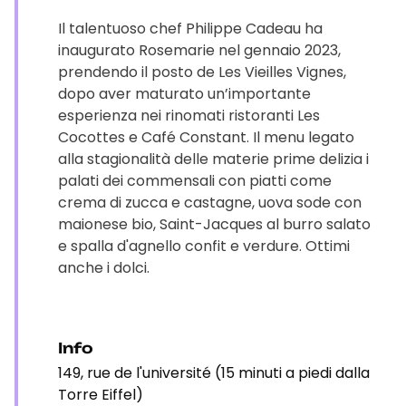
Il talentuoso chef Philippe Cadeau ha
inaugurato Rosemarie nel gennaio 2023,
prendendo il posto de Les Vieilles Vignes,
dopo aver maturato un’importante
esperienza nei rinomati ristoranti Les
Cocottes e Café Constant. Il menu legato
alla stagionalità delle materie prime delizia i
palati dei commensali con piatti come
crema di zucca e castagne, uova sode con
maionese bio, Saint-Jacques al burro salato
e spalla d'agnello confit e verdure. Ottimi
anche i dolci.
Info
149, rue de l'université (15 minuti a piedi dalla
Torre Eiffel)