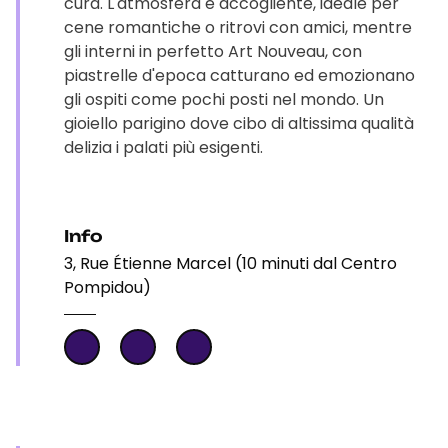
cura. L'atmosfera è accogliente, ideale per
cene romantiche o ritrovi con amici, mentre
gli interni in perfetto Art Nouveau, con
piastrelle d'epoca catturano ed emozionano
gli ospiti come pochi posti nel mondo. Un
gioiello parigino dove cibo di altissima qualità
delizia i palati più esigenti.
Info
3, Rue Étienne Marcel (10 minuti dal Centro
Pompidou)