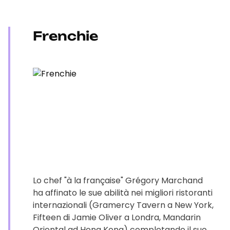
Frenchie
Lo chef "à la française" Grégory Marchand
ha affinato le sue abilità nei migliori ristoranti
internazionali (Gramercy Tavern a New York,
Fifteen di Jamie Oliver a Londra, Mandarin
Oriental ad Hong Kong) completando il suo