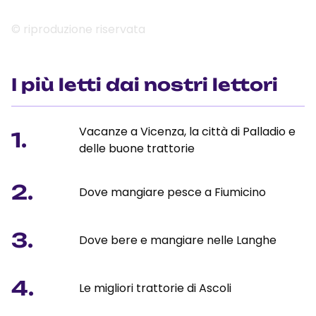
© riproduzione riservata
I più letti dai nostri lettori
Vacanze a Vicenza, la città di Palladio e
1.
delle buone trattorie
2.
Dove mangiare pesce a Fiumicino
3.
Dove bere e mangiare nelle Langhe
4.
Le migliori trattorie di Ascoli