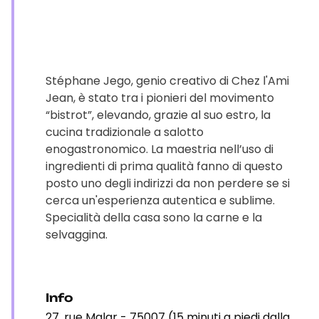
Stéphane Jego, genio creativo di Chez l'Ami
Jean, è stato tra i pionieri del movimento
“bistrot”, elevando, grazie al suo estro, la
cucina tradizionale a salotto
enogastronomico. La maestria nell’uso di
ingredienti di prima qualità fanno di questo
posto uno degli indirizzi da non perdere se si
cerca un'esperienza autentica e sublime.
Specialità della casa sono la carne e la
selvaggina.
Info
27, rue Malar - 75007 (15 minuti a piedi dalla