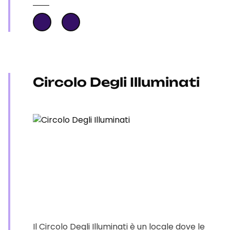
Circolo Degli Illuminati
Il Circolo Degli Illuminati è un locale dove le