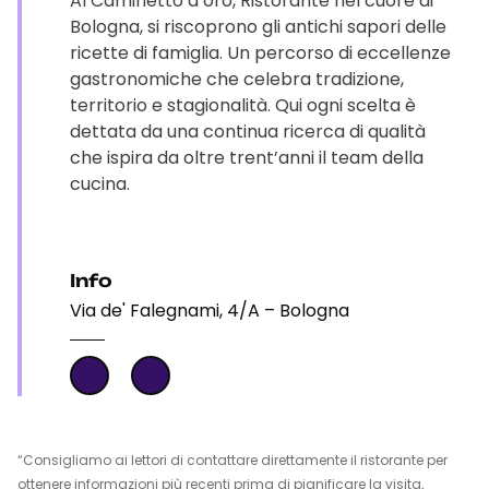
Al Caminetto d’oro, Ristorante nel cuore di
Bologna, si riscoprono gli antichi sapori delle
ricette di famiglia. Un percorso di eccellenze
gastronomiche che celebra tradizione,
territorio e stagionalità. Qui ogni scelta è
dettata da una continua ricerca di qualità
che ispira da oltre trent’anni il team della
cucina.
Info
Via de' Falegnami, 4/A – Bologna
“Consigliamo ai lettori di contattare direttamente il ristorante per
ottenere informazioni più recenti prima di pianificare la visita,