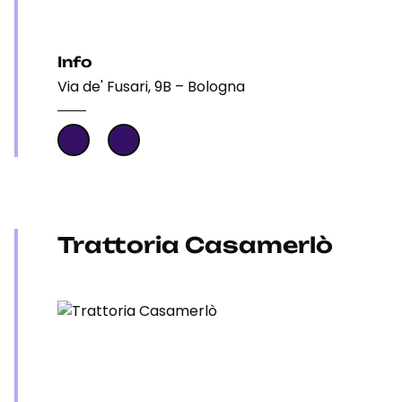
Info
Via de' Fusari, 9B – Bologna
Trattoria Casamerlò