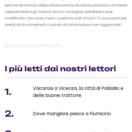
perché nel mondo della ristorazione le situazioni possono cambiare
rapidamente e gli indirizzi da noi consigliati potrebbero aver
modificato i loro orari, menù o persino aver chiuso. Ci scusiamo per
eventuali inconvenienti causati da informazioni non aggiornate”.
© riproduzione riservata
I più letti dai nostri lettori
Vacanze a Vicenza, la città di Palladio e
1.
delle buone trattorie
2.
Dove mangiare pesce a Fiumicino