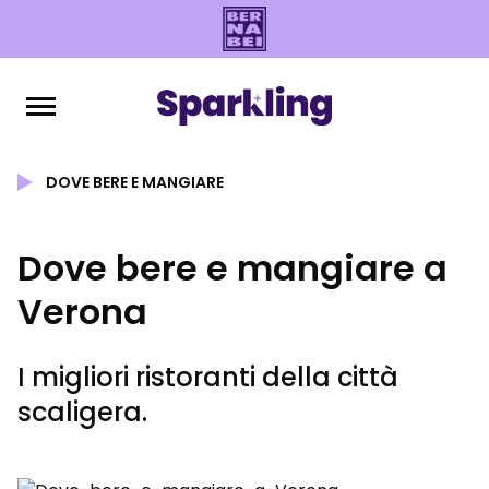
DOVE BERE E MANGIARE
Dove bere e mangiare a
Verona
I migliori ristoranti della città
scaligera.