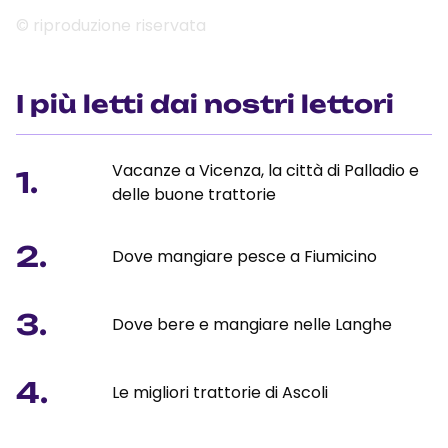
© riproduzione riservata
I più letti dai nostri lettori
Vacanze a Vicenza, la città di Palladio e
1.
delle buone trattorie
2.
Dove mangiare pesce a Fiumicino
3.
Dove bere e mangiare nelle Langhe
4.
Le migliori trattorie di Ascoli