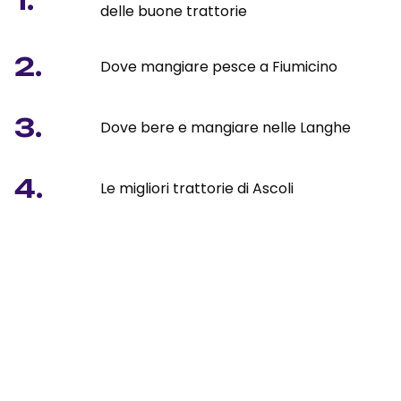
1.
delle buone trattorie
2.
Dove mangiare pesce a Fiumicino
3.
Dove bere e mangiare nelle Langhe
4.
Le migliori trattorie di Ascoli