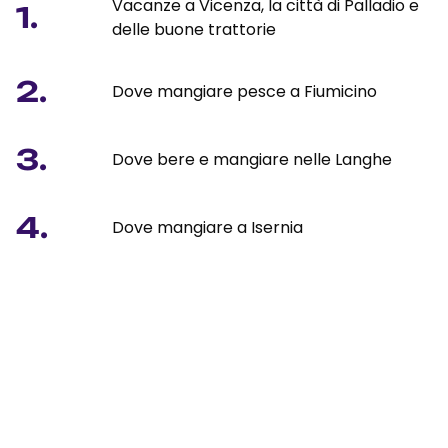
Vacanze a Vicenza, la città di Palladio e
1.
delle buone trattorie
2.
Dove mangiare pesce a Fiumicino
3.
Dove bere e mangiare nelle Langhe
4.
Dove mangiare a Isernia