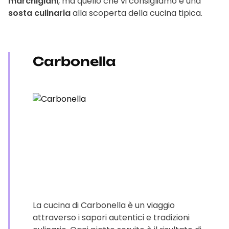
marchigiani
, ma quello che vi consigliamo è una
sosta culinaria
alla scoperta della cucina tipica.
Carbonella
La cucina di Carbonella è un viaggio
attraverso i sapori autentici e tradizioni