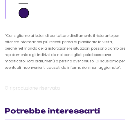
“Consigliamo ai lettori di contattare direttamente il ristorante per
ottenere informazioni più recenti prima di pianificare la visita,
perché nel mondo della ristorazione le situazioni possono cambiare
rapidamente e gli indirizzi da noi consigliati potrebbero aver
modificato i loro orari, menù o persino aver chiuso. Ci scusiamo per
eventuali inconvenienti causati da informazioni non aggiornate”.
© riproduzione riservata
Potrebbe interessarti