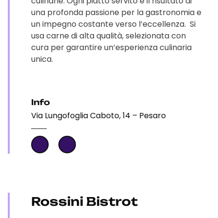
culinarie. Ogni piatto servito è il risultato di
una profonda passione per la gastronomia e
un impegno costante verso l’eccellenza. Si
usa carne di alta qualità, selezionata con
cura per garantire un’esperienza culinaria
unica.
Info
Via Lungofoglia Caboto, 14 – Pesaro
Rossini Bistrot