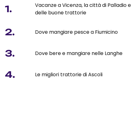
Vacanze a Vicenza, la città di Palladio e
1.
delle buone trattorie
2.
Dove mangiare pesce a Fiumicino
3.
Dove bere e mangiare nelle Langhe
4.
Le migliori trattorie di Ascoli