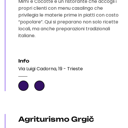
Mimì e Cocotte è un ristorante che accogli i
propri clienti con menu casalingo che
privilegia le materie prime in piatti con costo
“popolare”. Qui si preparano non solo ricette
locali, ma anche preparazioni tradizionali
italiane.
Info
Via Luigi Cadorna, 19 - Trieste
Agriturismo Grgič