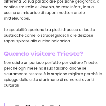
differenti. La sua particolare posizione geografica, al
confine tra Italia e Slovenia, ha reso infatti, la sua
cucina un mix unico di sapori mediterranei e
mitteleuropei.
Le specialità spaziano tra piatti di pesce a ricette
austriache come lo strudel gulasch o le deliziose
tapas ispirate alla cucina balcanica.
Quando visitare Trieste?
Non esiste un periodo perfetto per visitare Trieste,
perché ogni mese ha il suo fascino, anche se
sicuramente l’estate è la stagione migliore perché le
spiagge della città si animano di numerosi eventi
culturali.