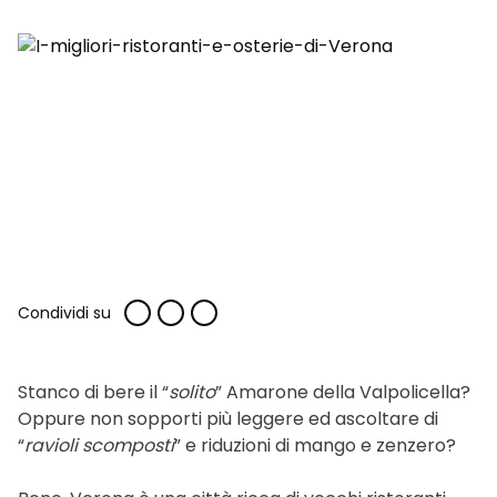
Condividi su
Stanco di bere il “
solito
” Amarone della Valpolicella?
Oppure non sopporti più leggere ed ascoltare di
“
ravioli scomposti
” e riduzioni di mango e zenzero?