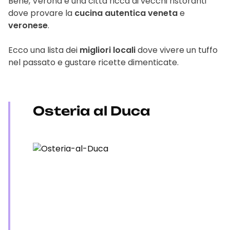
Bene, Verona è una città ricca di vecchi ristoranti
dove provare la
cucina autentica veneta
e
veronese
.
Ecco una lista dei
migliori locali
dove vivere un tuffo
nel passato e gustare ricette dimenticate.
Osteria al Duca