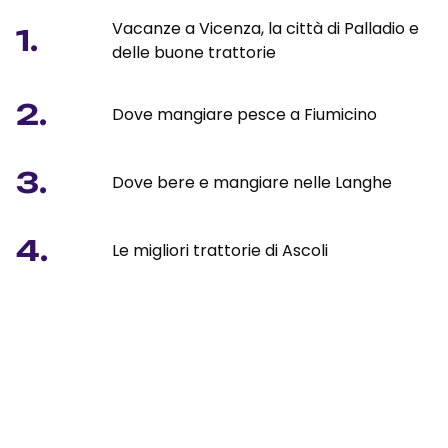
Vacanze a Vicenza, la città di Palladio e
1.
delle buone trattorie
2.
Dove mangiare pesce a Fiumicino
3.
Dove bere e mangiare nelle Langhe
4.
Le migliori trattorie di Ascoli