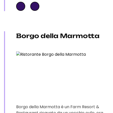
Borgo della Marmotta
Borgo della Marmotta è un Farm Resort &
Restaurant ricavato da un vecchio ovile, ora