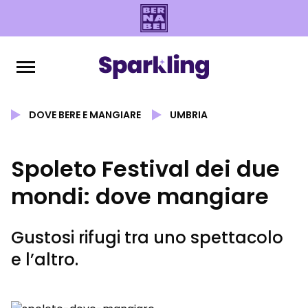
DOVE BERE E MANGIARE
UMBRIA
Spoleto Festival dei due
mondi: dove mangiare
Gustosi rifugi tra uno spettacolo
e l’altro.