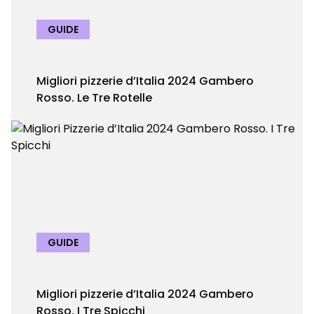
GUIDE
Migliori pizzerie d’Italia 2024 Gambero
Rosso. Le Tre Rotelle
GUIDE
Migliori pizzerie d’Italia 2024 Gambero
Rosso. I Tre Spicchi