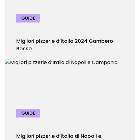
GUIDE
Migliori pizzerie d’Italia 2024 Gambero
Rosso
GUIDE
Migliori pizzerie d’Italia di Napoli e