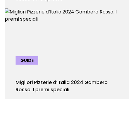
GUIDE
Migliori Pizzerie d’Italia 2024 Gambero
Rosso. I premi speciali