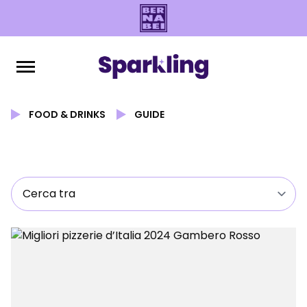
FOOD & DRINKS
GUIDE