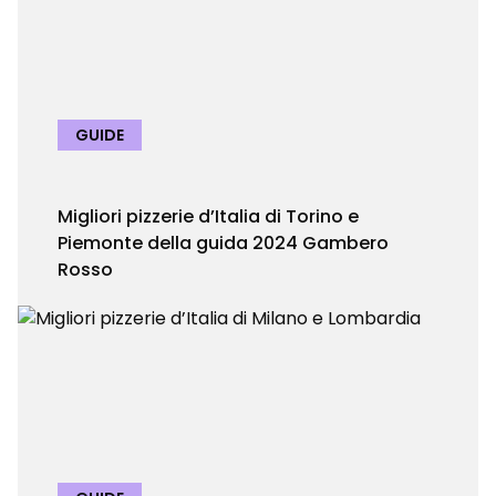
GUIDE
Migliori pizzerie d’Italia di Torino e
Piemonte della guida 2024 Gambero
Rosso