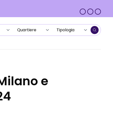
 Milano e
24