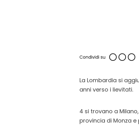
Condividi su
La Lombardia si aggiu
anni verso i lievitati.
4 si trovano a Milano, 
provincia di Monza e