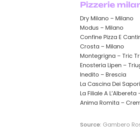
Pizzerie mila
Dry Milano – Milano
Modus – Milano
Confine Pizza E Canti
Crosta – Milano
Montegrigna – Tric T
Enosteria Lipen – Tri
Inedito – Brescia
La Cascina Dei Sapori
La Filiale A L’Alberet
Anima Romita – Cre
Source
: Gambero Ro