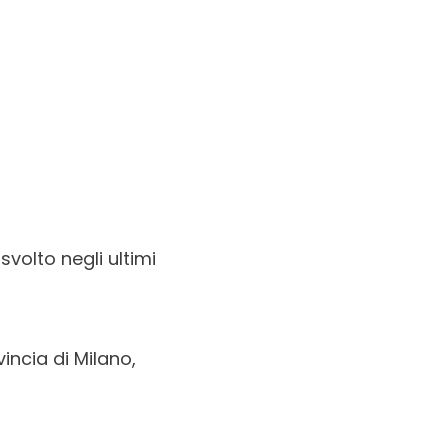
volto negli ultimi
vincia di Milano,