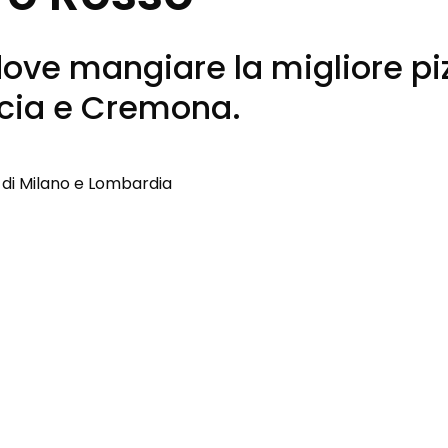
i dove mangiare la migliore pi
cia e Cremona.