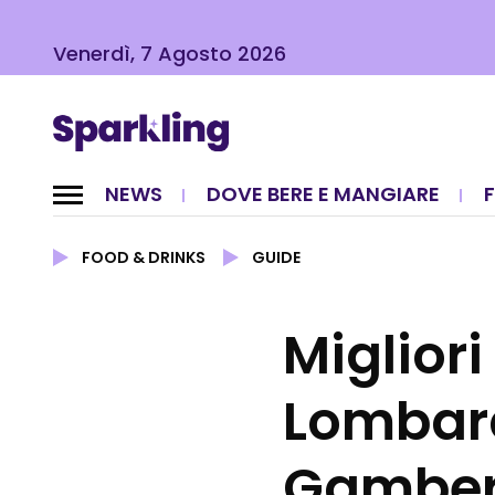
Venerdì, 7 Agosto 2026
NEWS
DOVE BERE E MANGIARE
FOOD & DRINKS
GUIDE
Migliori
Lombard
Gamber