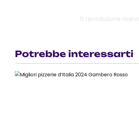
© riproduzione riserv
Potrebbe interessarti