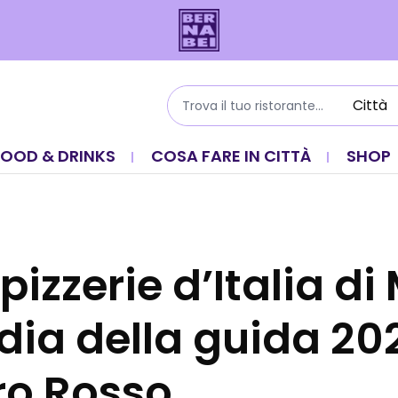
FOOD & DRINKS
COSA FARE IN CITTÀ
SHOP
 pizzerie d’Italia di
ia della guida 20
o Rosso