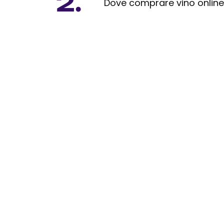
2.
Dove comprare vino onlin