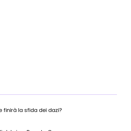
Caste
finirà la sfida dei dazi?