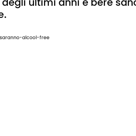
degli ultimi anni è bere san
e.