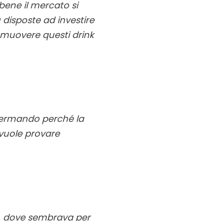
bene il mercato si
disposte ad investire
romuovere questi drink
fermando perché la
 vuole provare
l”, dove sembrava per