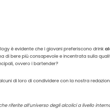
ogy è evidente che i giovani preferiscono drink
al
 di bere più consapevole e incentrata sulla qual
ncipali, ovvero i bartender?
cuni di loro di condividere con la nostra redazion
e riferite all’universo degli alcolici a livello inte