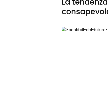
La tendenza 
consapevol