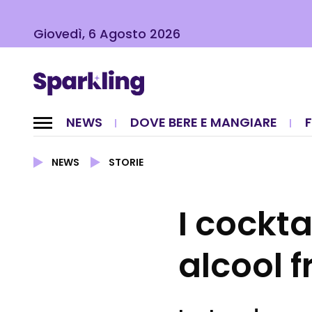
Giovedì, 6 Agosto 2026
NEWS
DOVE BERE E MANGIARE
NEWS
STORIE
I cockta
alcool f