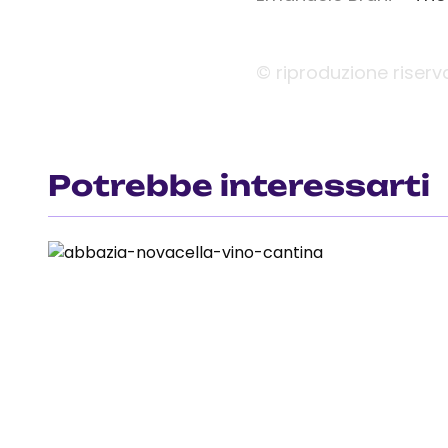
© riproduzione riserv
Potrebbe interessarti