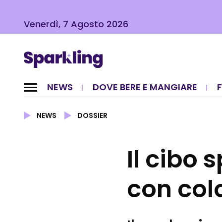
Venerdì, 7 Agosto 2026
NEWS
DOVE BERE E MANGIARE
NEWS
DOSSIER
Il cibo 
con colo