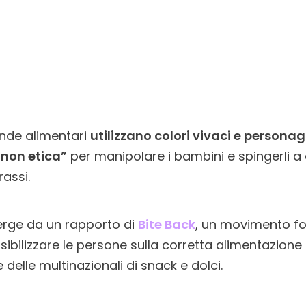
ende alimentari
utilizzano colori vivaci e personag
“non etica”
per manipolare i bambini e spingerli a
rassi.
erge da un rapporto di
Bite Back
, un movimento f
nsibilizzare le persone sulla corretta alimentazione
e delle multinazionali di snack e dolci.