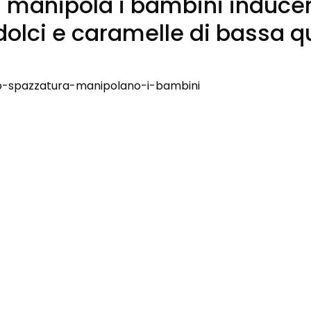
g manipola i bambini inducen
olci e caramelle di bassa qu