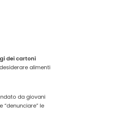
gi dei cartoni
 desiderare alimenti
ondato da giovani
 e “denunciare” le