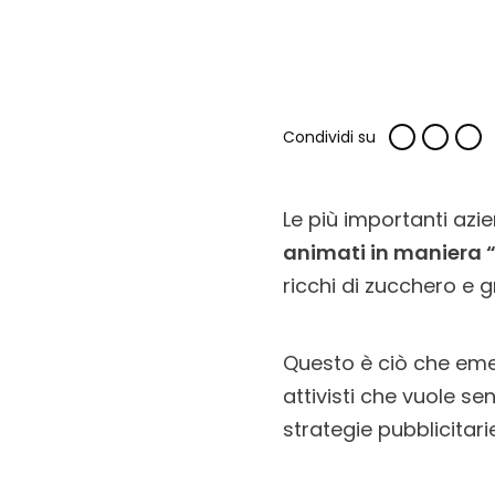
Condividi su
Le più importanti azi
animati in maniera 
ricchi di zucchero e g
Questo è ciò che em
attivisti che vuole se
strategie pubblicitari