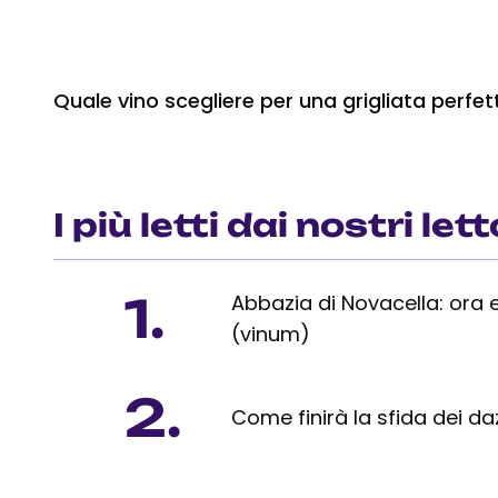
Quale vino scegliere per una grigliata perfet
I più letti dai nostri lett
1.
Abbazia di Novacella: ora 
(vinum)
2.
Come finirà la sfida dei da