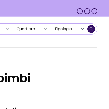
 bimbi