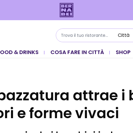
FOOD & DRINKS
COSA FARE IN CITTÀ
SHOP
spazzatura attrae i
ri e forme vivaci