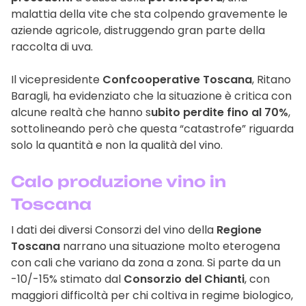
malattia della vite che sta colpendo gravemente le
aziende agricole, distruggendo gran parte della
raccolta di uva.
Il vicepresidente
Confcooperative Toscana
, Ritano
Baragli, ha evidenziato che la situazione è critica con
alcune realtà che hanno s
ubito perdite fino al 70%
,
sottolineando però che questa “catastrofe” riguarda
solo la quantità e non la qualità del vino.
Calo produzione vino in
Toscana
I dati dei diversi Consorzi del vino della
Regione
Toscana
narrano una situazione molto eterogena
con cali che variano da zona a zona. Si parte da un
-10/-15% stimato dal
Consorzio del Chianti
, con
maggiori difficoltà per chi coltiva in regime biologico,