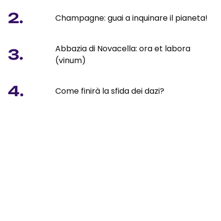
2.
Champagne: guai a inquinare il pianeta!
Abbazia di Novacella: ora et labora
3.
(vinum)
4.
Come finirà la sfida dei dazi?