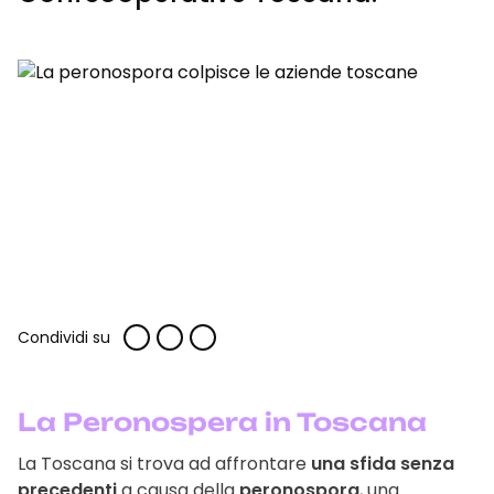
Condividi su
La Peronospera in Toscana
La Toscana si trova ad affrontare
una sfida senza
precedenti
a causa della
peronospora
, una