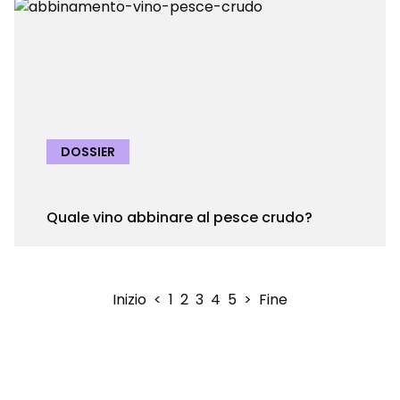
DOSSIER
Quale vino abbinare al pesce crudo?
Inizio
<
1
2
3
4
5
>
Fine