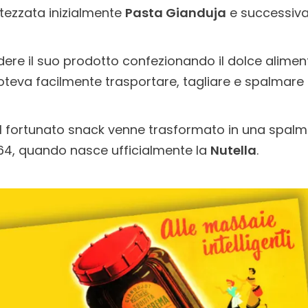
tezzata inizialmente
Pasta Gianduja
e successi
dere il suo prodotto confezionando il dolce alimen
oteva facilmente trasportare, tagliare e spalmare 
l fortunato snack venne trasformato in una spalm
964, quando nasce ufficialmente la
Nutella
.