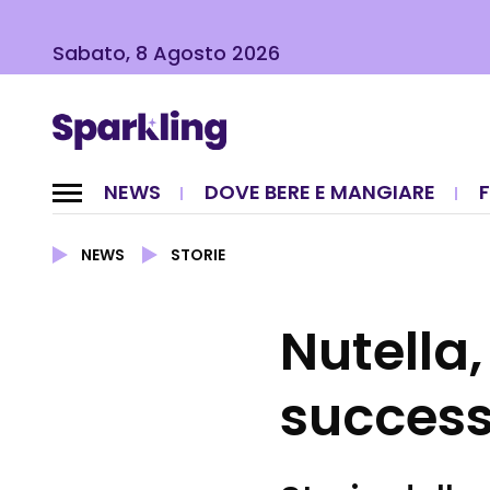
Sabato, 8 Agosto 2026
NEWS
DOVE BERE E MANGIARE
NEWS
STORIE
Nutella,
succes