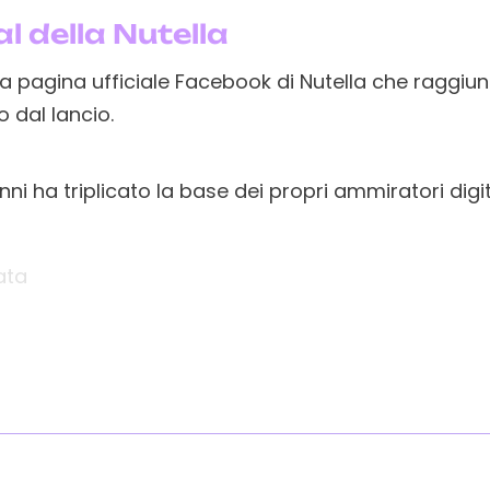
al della Nutella
 la pagina ufficiale Facebook di Nutella che raggiu
dal lancio.
i ha triplicato la base dei propri ammiratori digita
ata