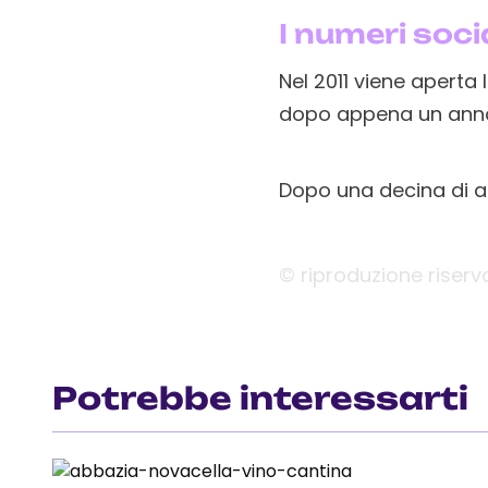
I numeri soci
Nel 2011 viene aperta
dopo appena un anno 
Dopo una decina di ann
© riproduzione riserv
Potrebbe interessarti