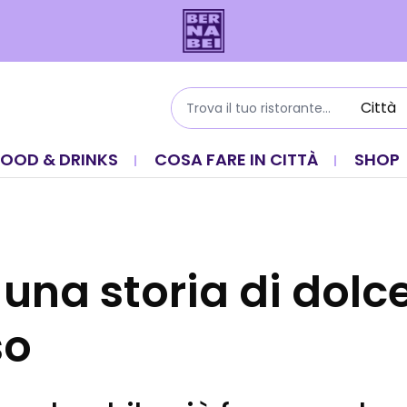
FOOD & DRINKS
COSA FARE IN CITTÀ
SHOP
 una storia di dolc
so