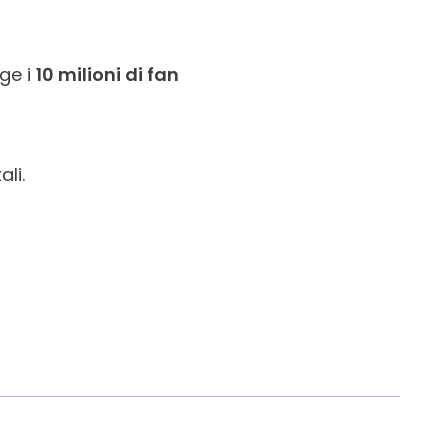
nge i
10 milioni di fan
li.