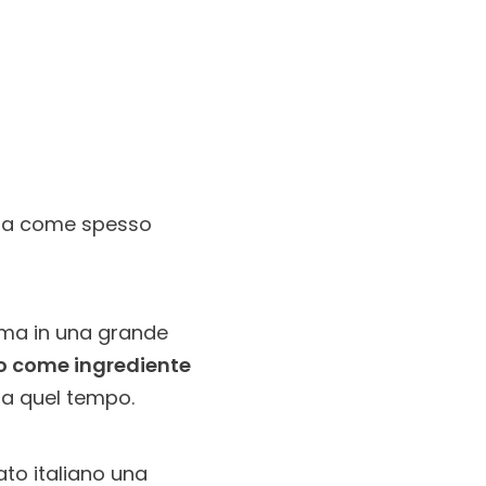
, ma come spesso
lema in una grande
do come ingrediente
 a quel tempo.
ato italiano una