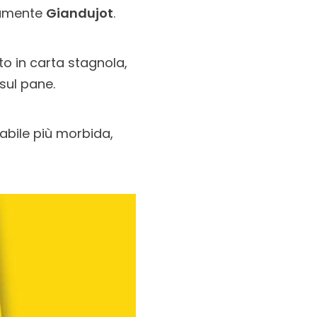
vamente
Giandujot
.
to in carta stagnola,
sul pane.
abile più morbida,