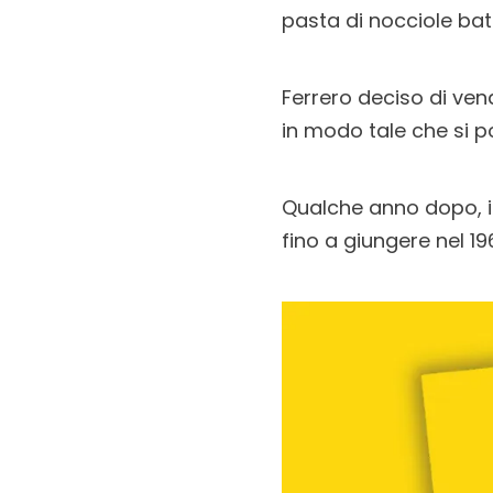
pasta di nocciole bat
Ferrero deciso di ven
in modo tale che si p
Qualche anno dopo, i
fino a giungere nel 1