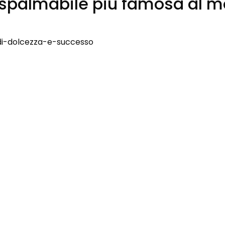
a spalmabile più famosa al 