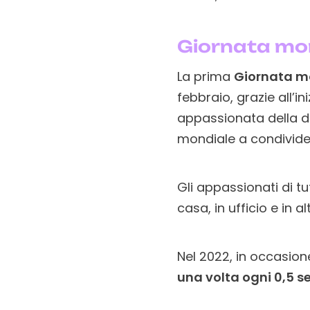
Giornata mon
La prima
Giornata mo
febbraio, grazie all’
appassionata della de
mondiale a condivider
Gli appassionati di t
casa, in ufficio e in a
Nel 2022, in occasion
una volta ogni 0,5 s