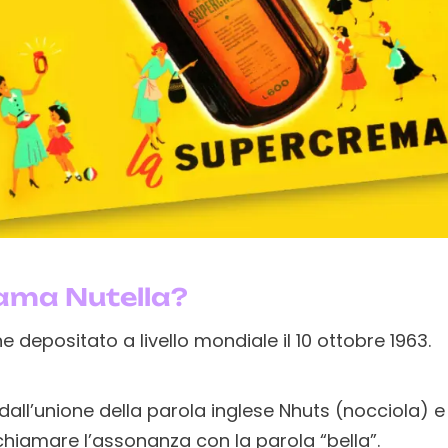
iama Nutella?
ne depositato a livello mondiale il 10 ottobre 1963.
all’unione della parola inglese Nhuts (nocciola) e 
ichiamare l’assonanza con la parola “bella”.