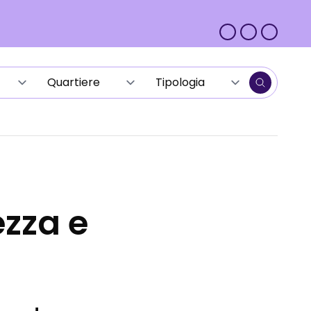
ezza e