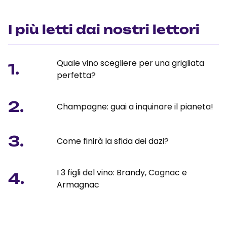
I più letti dai nostri lettori
Quale vino scegliere per una grigliata
1.
perfetta?
2.
Champagne: guai a inquinare il pianeta!
3.
Come finirà la sfida dei dazi?
I 3 figli del vino: Brandy, Cognac e
4.
Armagnac