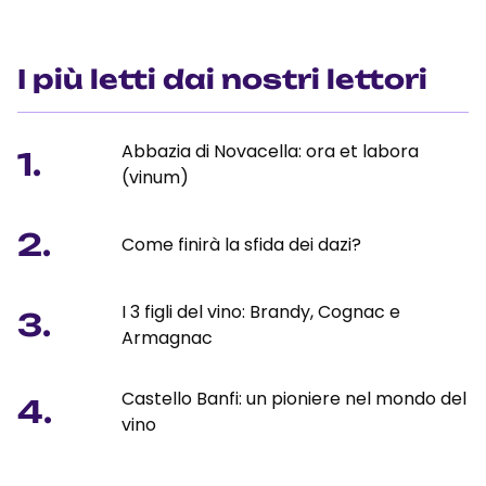
I più letti dai nostri lettori
Abbazia di Novacella: ora et labora
1.
(vinum)
2.
Come finirà la sfida dei dazi?
I 3 figli del vino: Brandy, Cognac e
3.
Armagnac
Castello Banfi: un pioniere nel mondo del
4.
vino