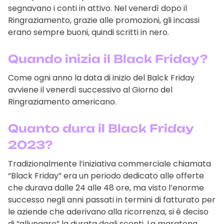
segnavano i conti in attivo. Nel venerdì dopo il
Ringraziamento, grazie alle promozioni, gli incassi
erano sempre buoni, quindi scritti in nero.
Quando inizia il Black Friday?
Come ogni anno la data di inizio del Balck Friday
avviene il venerdì successivo al Giorno del
Ringraziamento americano.
Quanto dura il Black Friday
2023?
Tradizionalmente l’iniziativa commerciale chiamata
“Black Friday” era un periodo dedicato alle offerte
che durava dalle 24 alle 48 ore, ma visto l’enorme
successo negli anni passati in termini di fatturato per
le aziende che aderivano alla ricorrenza, si è deciso
di “allungare” la durata degli sconti. La maratona