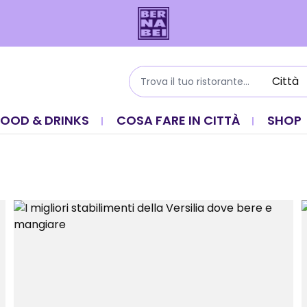
FOOD & DRINKS
COSA FARE IN CITTÀ
SHOP