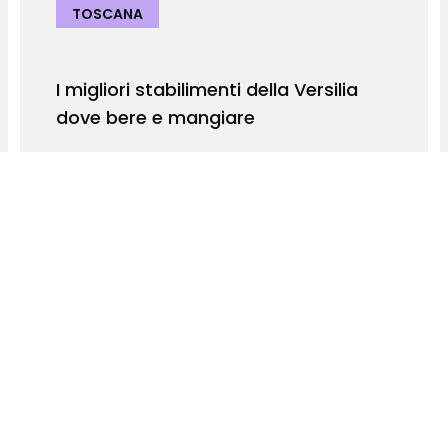
TOSCANA
I migliori stabilimenti della Versilia
dove bere e mangiare