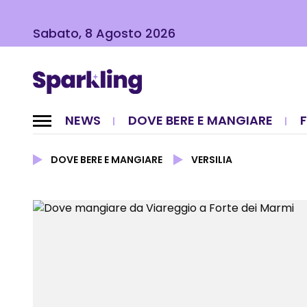
Sabato, 8 Agosto 2026
NEWS
DOVE BERE E MANGIARE
DOVE BERE E MANGIARE
VERSILIA