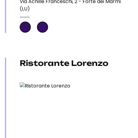
Via Achille Franceschi, 2 - Forte dei Marmi
(LU)
Ristorante Lorenzo