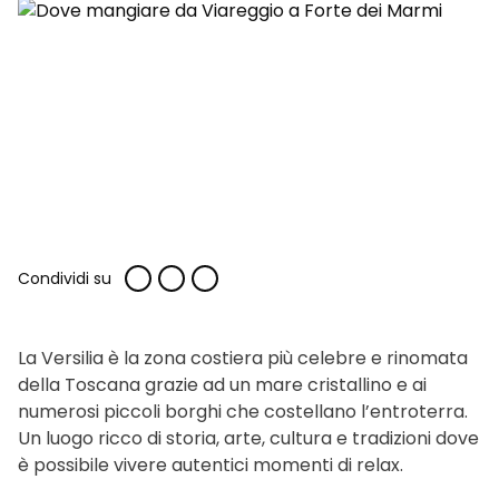
Condividi su
La Versilia è la zona costiera più celebre e rinomata
della Toscana grazie ad un mare cristallino e ai
numerosi piccoli borghi che costellano l’entroterra.
Un luogo ricco di storia, arte, cultura e tradizioni dove
è possibile vivere autentici momenti di relax.