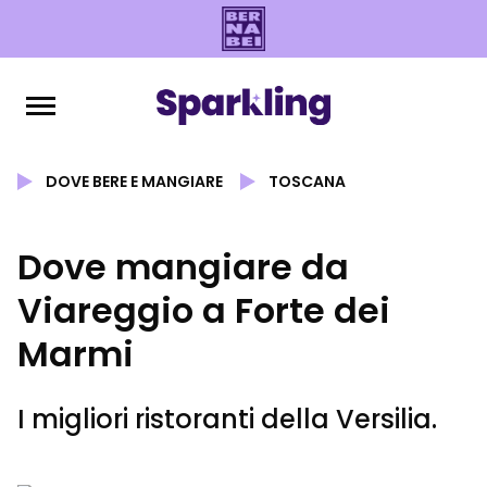
DOVE BERE E MANGIARE
TOSCANA
Dove mangiare da
Viareggio a Forte dei
Marmi
I migliori ristoranti della Versilia.