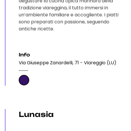
degustare la cucina tipica marinara della
tradizione viareggina, il tutto immersi in
un’ambiente familiare e accogliente. I piatti
sono preparati con passione, seguendo
antiche ricette.
Info
Via Giuseppe Zanardelli, 71 - Viareggio (LU)
Lunasia