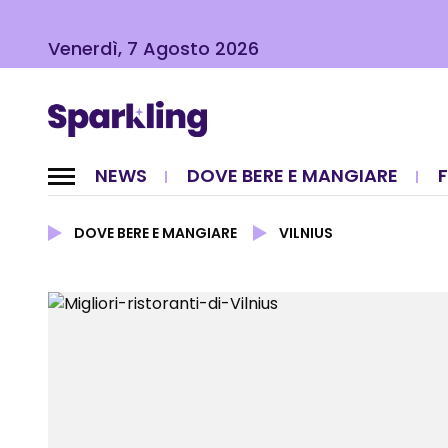
Venerdì, 7 Agosto 2026
NEWS
DOVE BERE E MANGIARE
DOVE BERE E MANGIARE
VILNIUS