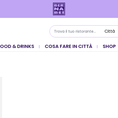
FOOD & DRINKS
COSA FARE IN CITTÀ
SHOP