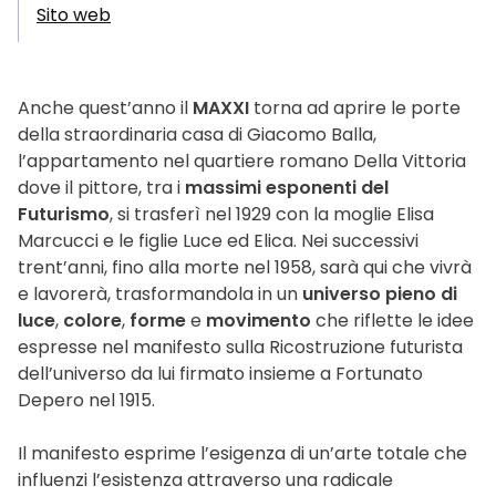
Sito web
Anche quest’anno il
MAXXI
torna ad aprire le porte
della straordinaria casa di Giacomo Balla,
l’appartamento nel quartiere romano Della Vittoria
dove il pittore, tra i
massimi esponenti del
Futurismo
, si trasferì nel 1929 con la moglie Elisa
Marcucci e le figlie Luce ed Elica. Nei successivi
trent’anni, fino alla morte nel 1958, sarà qui che vivrà
e lavorerà, trasformandola in un
universo pieno di
luce
,
colore
,
forme
e
movimento
che riflette le idee
espresse nel manifesto sulla Ricostruzione futurista
dell’universo da lui firmato insieme a Fortunato
Depero nel 1915.
Il manifesto esprime l’esigenza di un’arte totale che
influenzi l’esistenza attraverso una radicale