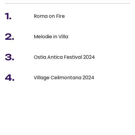
1.
Roma on Fire
2.
Melodie in Villa
3.
Ostia Antica Festival 2024
4.
Village Celimontana 2024