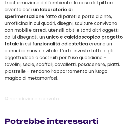
trasformazione dell’ambiente: la casa del pittore
diventa così
un laboratorio di
sperimentazione
fatto di pareti e porte dipinte,
un’officina in cui quadri, disegni, sculture convivono
con mobili e arredi, utensili, abiti e tanti altri oggetti
da lui disegnati, un
unico e caleidoscopico progetto
totale
in cui
funzionalità ed estetica
creano un
connubio nuovo e vitale. L’arte investe tutto e gli
oggetti ideati e costruiti per l’uso quotidiano –
tavolini, sedie, scaffali, cavalletti, posacenere, piatti,
piastrelle – rendono l’appartamento un luogo
magico di metamorfosi.
© riproduzione riservata
Potrebbe interessarti