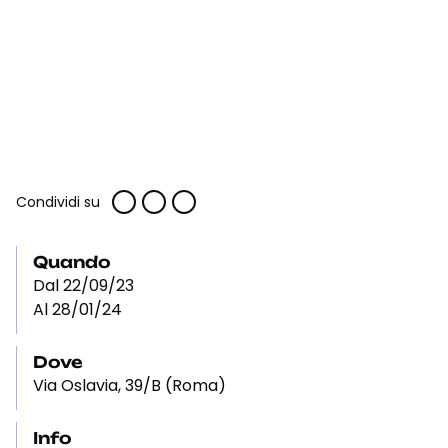
Condividi su
Quando
Dal 22/09/23
Al 28/01/24
Dove
Via Oslavia, 39/B (Roma)
Info