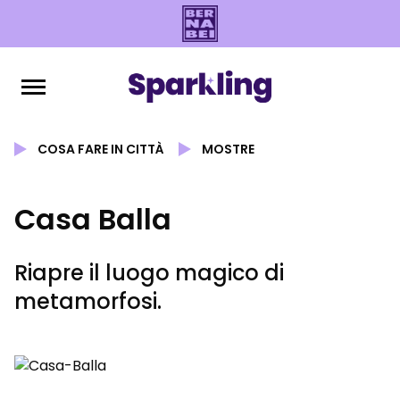
COSA FARE IN CITTÀ
MOSTRE
Casa Balla
Riapre il luogo magico di
metamorfosi.