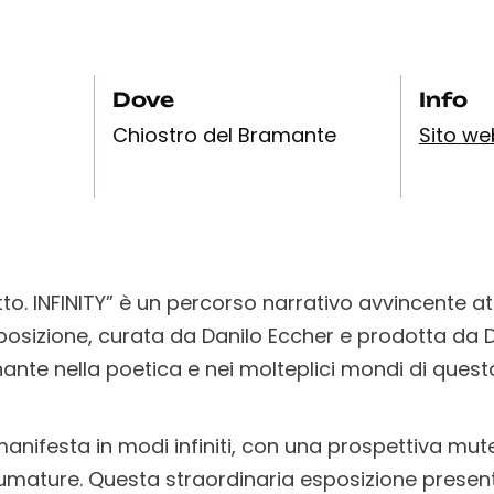
Dove
Info
Chiostro del Bramante
Sito we
to. INFINITY” è un percorso narrativo avvincente at
osizione, curata da Danilo Eccher e prodotta da
ante nella poetica e nei molteplici mondi di ques
i manifesta in modi infiniti, con una prospettiva mu
sfumature. Questa straordinaria esposizione presen