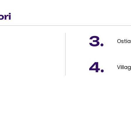
ori
3.
Ostia
4.
Villa