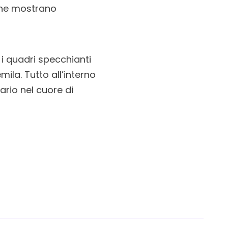
 che mostrano
 i quadri specchianti
emila. Tutto all’interno
ario nel cuore di