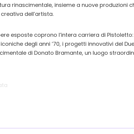
ettura rinascimentale, insieme a nuove produzioni
creativa dell’artista.
pere esposte coprono l’intera carriera di Pistoletto:
e iconiche degli anni ’70, i progetti innovativi del Du
ascimentale di Donato Bramante, un luogo straordin
ata