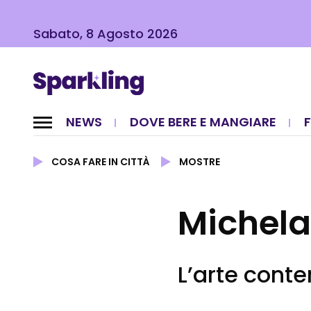
Sabato, 8 Agosto 2026
NEWS
DOVE BERE E MANGIARE
COSA FARE IN CITTÀ
MOSTRE
Michelan
L’arte cont