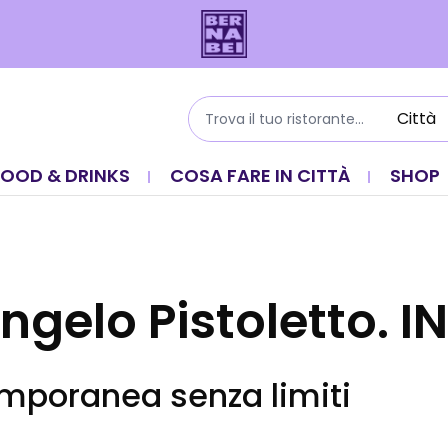
FOOD & DRINKS
COSA FARE IN CITTÀ
SHOP
gelo Pistoletto. I
emporanea senza limiti