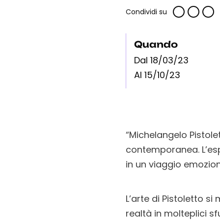
Condividi su
Quando
Dal 18/03/23
Al 15/10/23
“Michelangelo Pistolet
contemporanea. L’esp
in un viaggio emozion
L’arte di Pistoletto s
realtà in molteplici 