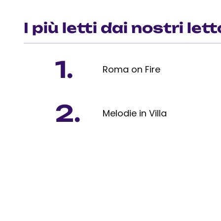
I più letti dai nostri lett
1.
Roma on Fire
2.
Melodie in Villa