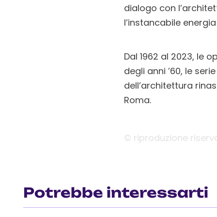
dialogo con l’archit
l’instancabile energia 
Dal 1962 al 2023, le o
degli anni ’60, le seri
dell’architettura rin
Roma.
© riproduzione riserv
Potrebbe interessarti