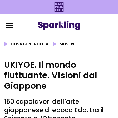
COSA FARE IN CITTÀ
MOSTRE
UKIYOE. Il mondo
fluttuante. Visioni dal
Giappone
150 capolavori dell’arte
giapponese di epoca Edo, tra il