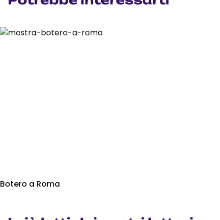
Potrebbe interessarti
Botero a Roma