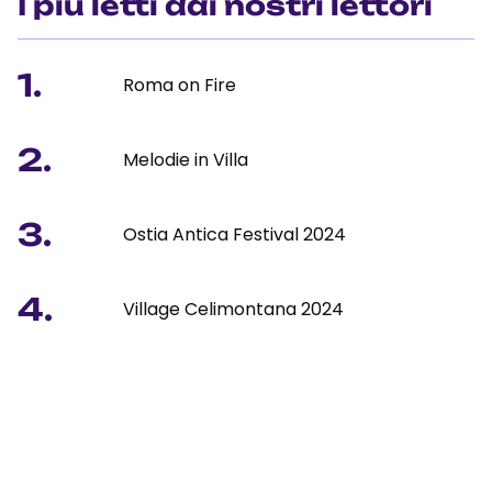
I più letti dai nostri lettori
1.
Roma on Fire
2.
Melodie in Villa
3.
Ostia Antica Festival 2024
4.
Village Celimontana 2024