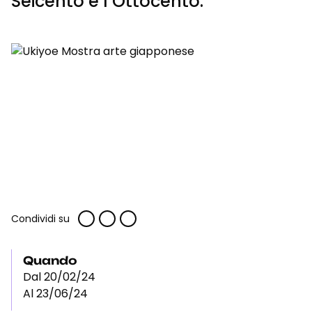
Seicento e l’Ottocento.
Condividi su
Quando
Dal 20/02/24
Al 23/06/24