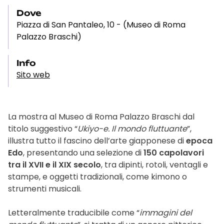
Dove
Piazza di San Pantaleo, 10 - (Museo di Roma
Palazzo Braschi)
Info
Sito web
La mostra al Museo di Roma Palazzo Braschi dal
titolo suggestivo “
Ukiyo-e. Il mondo fluttuante
”,
illustra tutto il fascino dell’arte giapponese di
epoca
Edo
, presentando una selezione di
150 capolavori
tra il XVII e il XIX secolo
, tra dipinti, rotoli, ventagli e
stampe, e oggetti tradizionali, come kimono o
strumenti musicali.
Letteralmente traducibile come “
immagini del