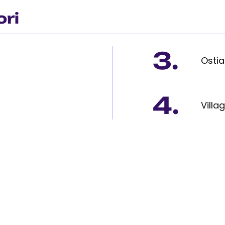
ori
3.
Ostia
4.
Villa