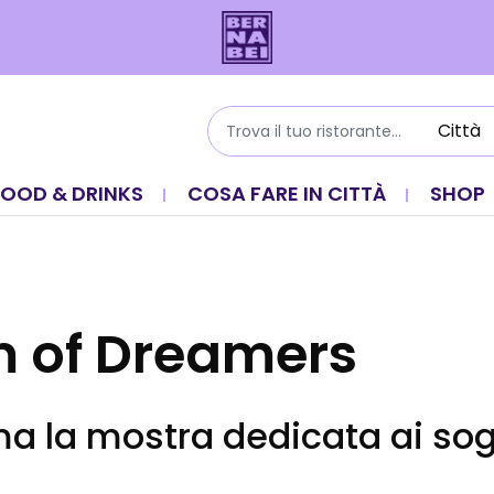
FOOD & DRINKS
COSA FARE IN CITTÀ
SHOP
 of Dreamers
ma la mostra dedicata ai sog