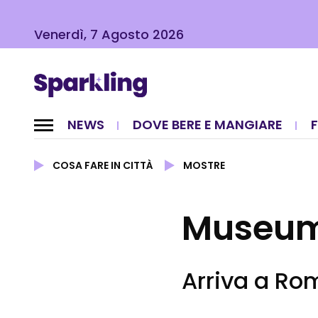
Venerdì, 7 Agosto 2026
NEWS
DOVE BERE E MANGIARE
COSA FARE IN CITTÀ
MOSTRE
Museum
Arriva a Ro