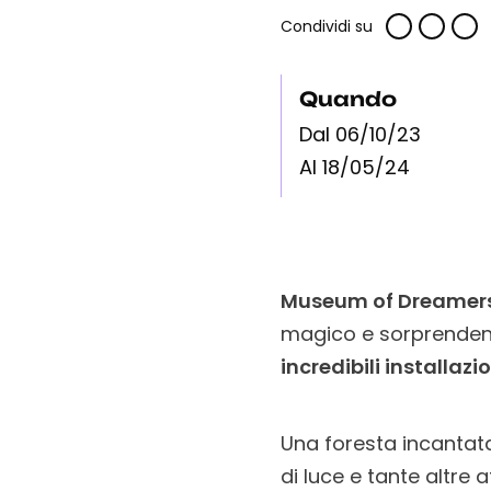
Condividi su
Quando
Dal 06/10/23
Al 18/05/24
Museum of Dreamers 
magico e sorprendent
incredibili installaz
Una foresta incantat
di luce e tante altre a