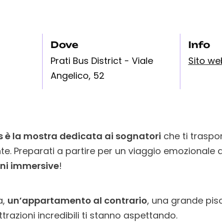
Dove
Info
Prati Bus District - Viale
Sito we
Angelico, 52
è la mostra dedicata ai sognatori
che ti traspo
e. Preparati a partire per un viaggio emozionale 
ioni immersive
!
a,
un’appartamento al contrario
, una grande pisc
ttrazioni incredibili ti stanno aspettando.