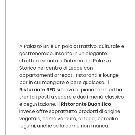
A Palazzo BN è un polo attrattivo, culturale e
gastronomico, inserita in un’elegante
struttura situata all’interno del Palazzo
Storico nel centro di Lecce con
appartamenti arredati, ristoranti e lounge
bar in cui mangiare o bere qualcosa. Il
Ristorante RED
si trova al piano terra ed ha
trenta i posti a sedere e due i menù: classico
e degustazione. Il
Ristorante Buonifico
invece offre soprattutto prodotti di origine
vegetale, come verdura, ortaggi, cereali e
legumi, anche se la carne non manca.