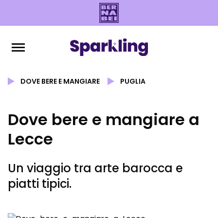
DOVE BERE E MANGIARE
PUGLIA
Dove bere e mangiare a
Lecce
Un viaggio tra arte barocca e
piatti tipici.