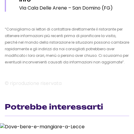
Via Cala Delle Arene – San Domino (FG)
“Consigliamo ai lettori di contattare direttamente il ristorante per
ottenere informazioni più recenti prima di pianificare la visita,
perché nel mondo della ristorazione le situazioni possono cambiare
rapidamente e gli indirizzi da noi consigliati potrebbero aver
modificato i loro orari, menù o persino aver chiuso. Ci scusiamo per
eventuali inconvenienti causati da informazioni non aggiornate”.
© riproduzione riservata
Potrebbe interessarti