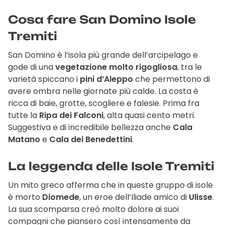
Cosa fare San Domino Isole
Tremiti
San Domino è l’isola più grande dell’arcipelago e
gode di una
vegetazione molto rigogliosa
, tra le
varietà spiccano i
pini d’Aleppo
che permettono di
avere ombra nelle giornate più calde. La costa è
ricca di baie, grotte, scogliere e falesie. Prima fra
tutte la
Ripa dei Falconi
, alta quasi cento metri.
Suggestiva e di incredibile bellezza anche
Cala
Matano
e
Cala dei Benedettini
.
La leggenda delle Isole Tremiti
Un mito greco afferma che in queste gruppo di isole
è morto
Diomede
, un eroe dell’Iliade amico di
Ulisse
.
La sua scomparsa creò molto dolore ai suoi
compagni che piansero così intensamente da