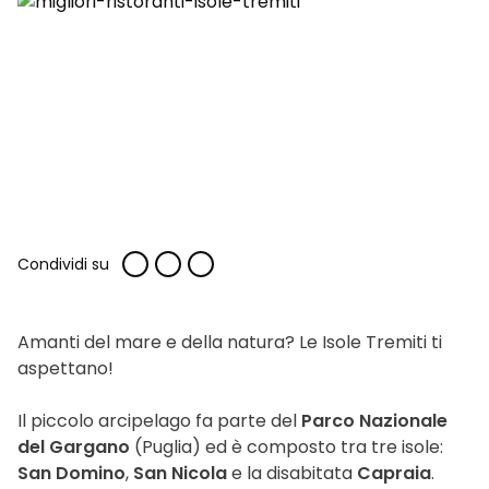
Condividi su
Amanti del mare e della natura? Le Isole Tremiti ti
aspettano!
Il piccolo arcipelago fa parte del
Parco Nazionale
del Gargano
(Puglia) ed è composto tra tre isole:
San Domino
,
San Nicola
e la disabitata
Capraia
.