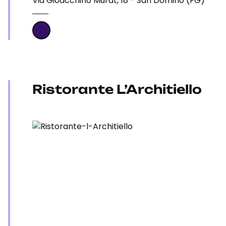
Via Gioacchino Murat, 18 - San Domino (FG)
Ristorante L’Architiello