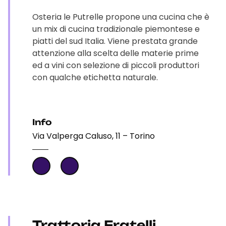
Osteria le Putrelle propone una cucina che è
un mix di cucina tradizionale piemontese e
piatti del sud Italia. Viene prestata grande
attenzione alla scelta delle materie prime
ed a vini con selezione di piccoli produttori
con qualche etichetta naturale.
Info
Via Valperga Caluso, 11 – Torino
Trattoria Fratelli