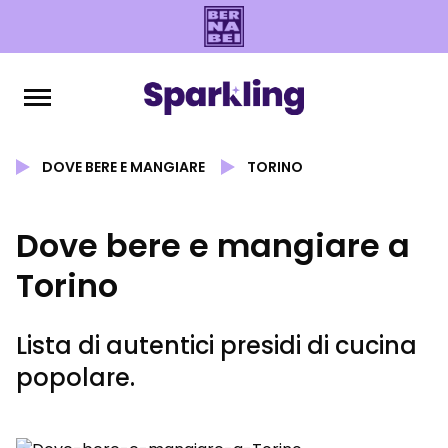
DOVE BERE E MANGIARE
TORINO
Dove bere e mangiare a
Torino
Lista di autentici presidi di cucina
popolare.