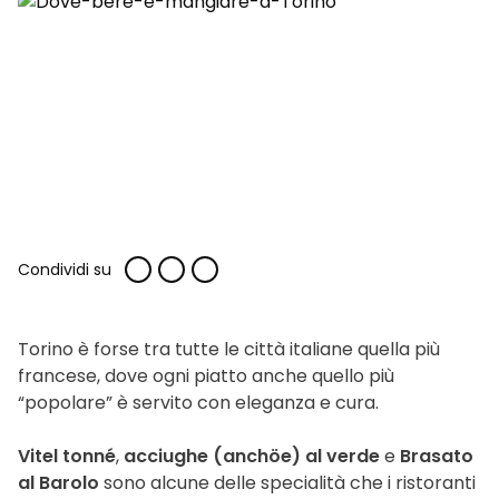
Condividi su
Torino è forse tra tutte le città italiane quella più
francese, dove ogni piatto anche quello più
“popolare” è servito con eleganza e cura.
Vitel tonné
,
acciughe (anchöe) al verde
e
Brasato
al Barolo
sono alcune delle specialità che i ristoranti