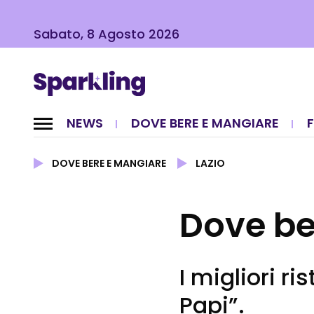
Sabato, 8 Agosto 2026
NEWS
DOVE BERE E MANGIARE
DOVE BERE E MANGIARE
LAZIO
Dove be
I migliori ri
Papi”.