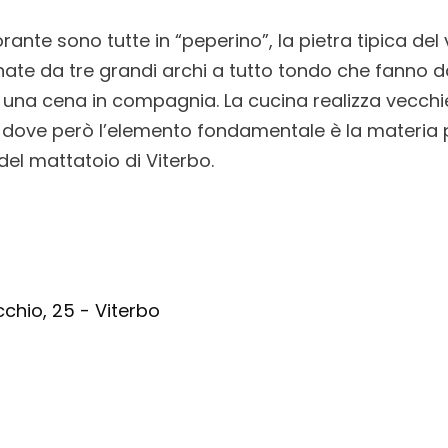
orante sono tutte in “peperino”, la pietra tipica del
ate da tre grandi archi a tutto tondo che fanno d
 una cena in compagnia. La cucina realizza vecchie
i, dove però l’elemento fondamentale è la materia
 del mattatoio di Viterbo.
chio, 25 - Viterbo