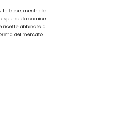
 viterbese, mentre le
a splendida cornice
 ricette abbinate a
 prima del mercato