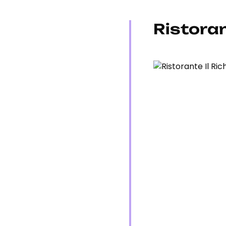
Ristoran