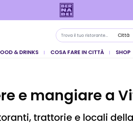
FOOD & DRINKS
COSA FARE IN CITTÀ
SHOP
re e mangiare a Vi
storanti, trattorie e locali dell