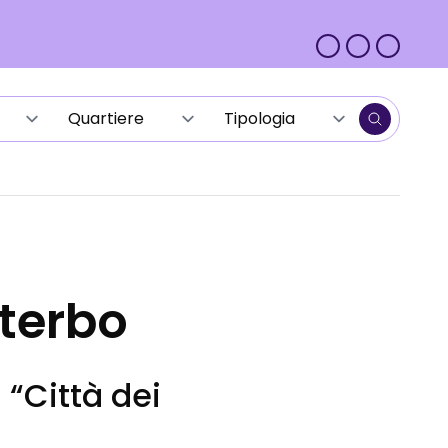
terbo
a “Città dei