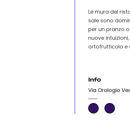
Le mura del rist
sale sono domin
per un pranzo o
nuove intuizion
ortofrutticolo e
Info
Via Orologio Vec