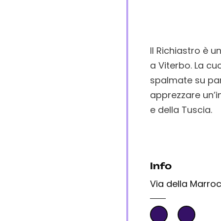
Il Richiastro è u
a Viterbo. La cuc
spalmate su pane
apprezzare un’i
e della Tuscia.
Info
Via della Marroc