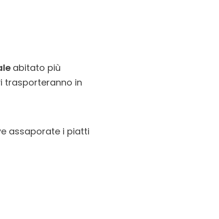
ale
abitato più
vi trasporteranno in
e assaporate i piatti