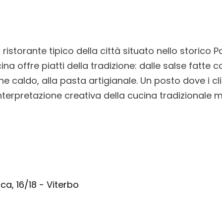
n ristorante tipico della città situato nello storic
ina offre piatti della tradizione: dalle salse fatte co
 caldo, alla pasta artigianale. Un posto dove i cl
nterpretazione creativa della cucina tradizionale 
ca, 16/18 - Viterbo