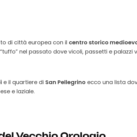
to di città europea con il
centro storico medioev
tuffo” nel passato dove vicoli, passetti e palazzi 
i
e il quartiere di
San Pellegrino
ecco una lista dov
ese e laziale.
del Vecchio Orologio