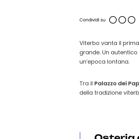
Condividi su
Viterbo vanta il prima
grande. Un autentico “
un’epoca lontana.
Tra il
Palazzo dei Pap
della tradizione viterb
Osteria 