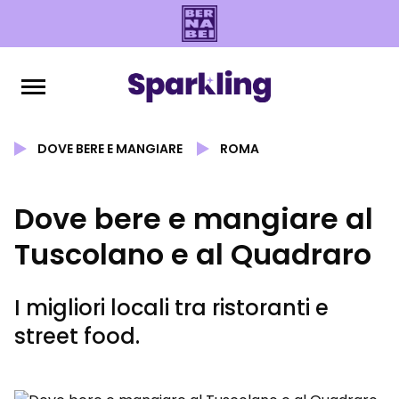
DOVE BERE E MANGIARE
ROMA
Dove bere e mangiare al
Tuscolano e al Quadraro
I migliori locali tra ristoranti e
street food.