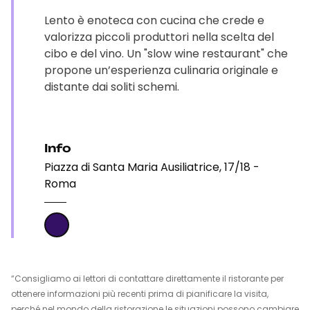
Lento è enoteca con cucina che crede e
valorizza piccoli produttori nella scelta del
cibo e del vino. Un "slow wine restaurant" che
propone un’esperienza culinaria originale e
distante dai soliti schemi.
Info
Piazza di Santa Maria Ausiliatrice, 17/18 -
Roma
“Consigliamo ai lettori di contattare direttamente il ristorante per
ottenere informazioni più recenti prima di pianificare la visita,
perché nel mondo della ristorazione le situazioni possono cambiare