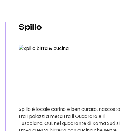
Spillo
Spillo è locale carino e ben curato, nascosto
tra i palazzi a metà tra il Quadraro e il
Tuscolano. Qui, nel quadrante di Roma Sud si
trova questa birreria con cucina che serve