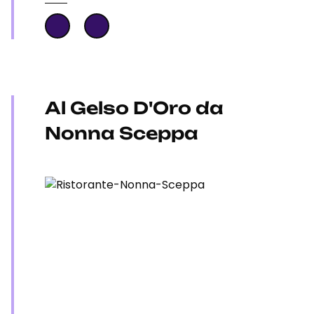
Al Gelso D'Oro da
Nonna Sceppa