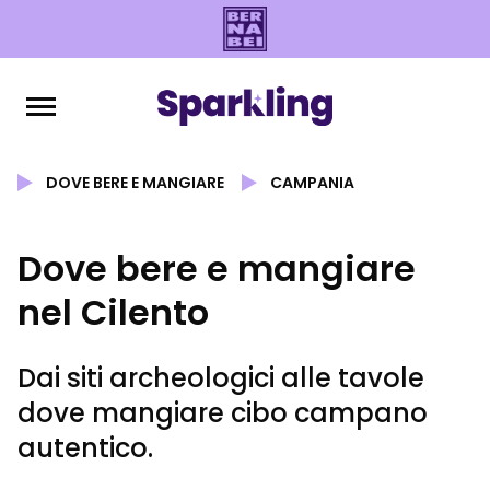
DOVE BERE E MANGIARE
CAMPANIA
Dove bere e mangiare
nel Cilento
Dai siti archeologici alle tavole
dove mangiare cibo campano
autentico.