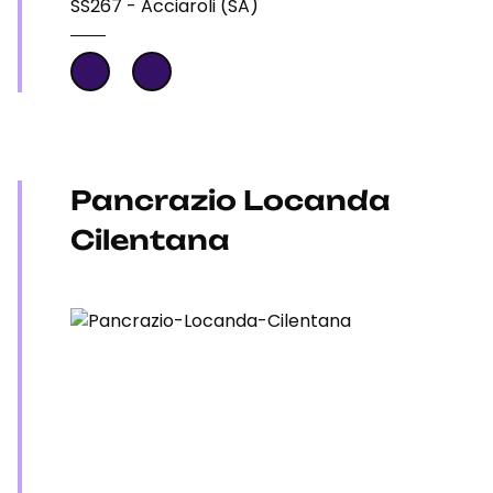
SS267 - Acciaroli (SA)
Pancrazio Locanda
Cilentana