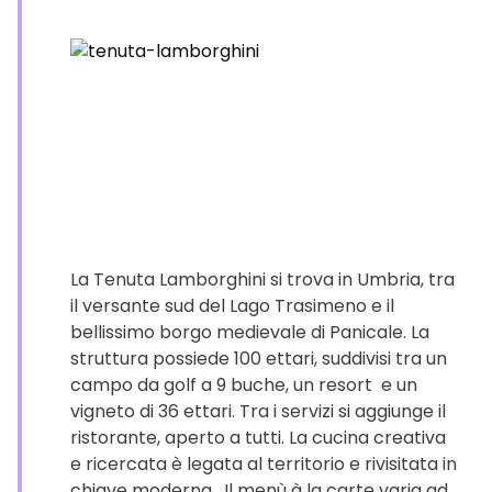
La Tenuta Lamborghini si trova in Umbria, tra
il versante sud del Lago Trasimeno e il
bellissimo borgo medievale di Panicale. La
struttura possiede 100 ettari, suddivisi tra un
campo da golf a 9 buche, un resort e un
vigneto di 36 ettari. Tra i servizi si aggiunge il
ristorante, aperto a tutti. La cucina creativa
e ricercata è legata al territorio e rivisitata in
chiave moderna. Il menù à la carte varia ad