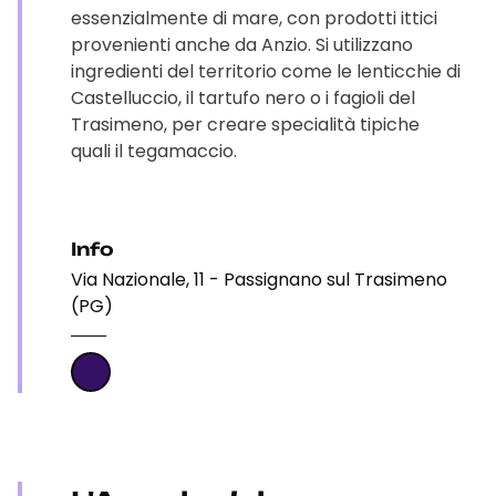
essenzialmente di mare, con prodotti ittici
provenienti anche da Anzio. Si utilizzano
ingredienti del territorio come le lenticchie di
Castelluccio, il tartufo nero o i fagioli del
Trasimeno, per creare specialità tipiche
quali il tegamaccio.
Info
Via Nazionale, 11 - Passignano sul Trasimeno
(PG)