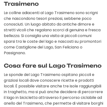
Trasimeno
Le colline adiacenti al Lago Trasimeno sono scrigni
che nascondono tesori preziosi, sebbene poco
conosciuti. Un luogo abitato da antiche dimore e
stretti vicoli che regalano scorci di genuina e fresca
bellezza. Si consiglia una visita ai piccoli comuni
sparsi tra le coste del lago e nascosti su promontori
come Castiglione del Lago, San Feliciano o
Passignano.
Cosa fare sul Lago Trasimeno
Le sponde del Lago Trasimeno ospitano piccoli e
graziosi locali dove conoscere ricette e prodotti
locali. È possibile visitare anche tre isole raggiungibili
in traghetto, ma si può anche decidere di percorrere
il lago in bicicletta attraverso il percorso ciclabile ad
anello del Trasimeno, che permette di visitare borghi