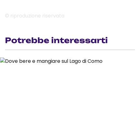
© riproduzione riservata
Potrebbe interessarti