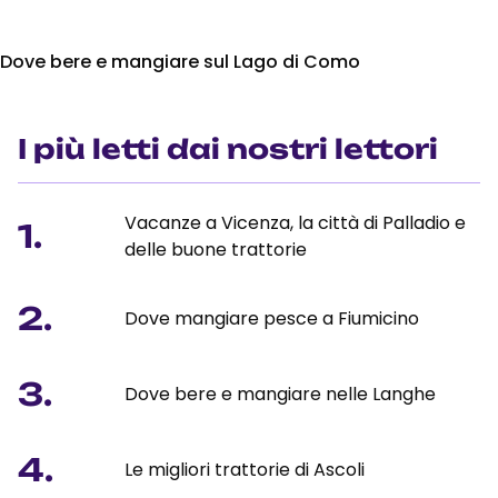
Dove bere e mangiare sul Lago di Como
I più letti dai nostri lettori
Vacanze a Vicenza, la città di Palladio e
1.
delle buone trattorie
2.
Dove mangiare pesce a Fiumicino
3.
Dove bere e mangiare nelle Langhe
4.
Le migliori trattorie di Ascoli