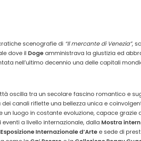
cratiche scenografie di
“Il mercante di Venezia”
, s
ale dove il
Doge
amministrava la giustizia ed abbra
tata nell’ultimo decennio una delle capitali mondial
ttà oscilla tra un secolare fascino romantico e sug
dei canali riflette una bellezza unica e coinvolgen
 un luogo in costante evoluzione, capace grazie 
 eventi a livello internazionale, dalla
Mostra intern
’
Esposizione Internazionale d’Arte
e sede di presti