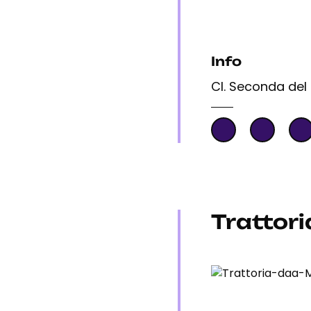
Info
Cl. Seconda del 
Trattori