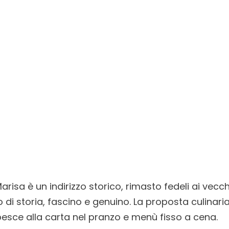
arisa è un indirizzo storico, rimasto fedeli ai vecchi
o di storia, fascino e genuino. La proposta culina
i pesce alla carta nel pranzo e menù fisso a cena.