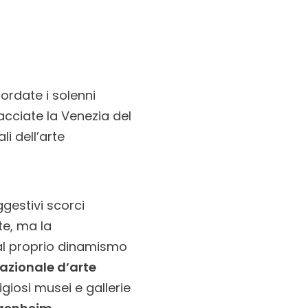
cordate i solenni
cciate la Venezia del
i dell’arte
gestivi scorci
te, ma la
al proprio dinamismo
azionale d’arte
giosi musei e gallerie