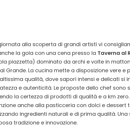
ornata alla scoperta di grandi artisti vi consigli
i anche la gola con una cena presso la
Taverna al
ola piazzetta) dominato da archi e volte in matt
al Grande. La cucina mette a disposizione vere e p
ltissima qualità, dove sapori intensi e delicati si 
inatezza e autenticità. Le proposte dello chef sono 
endo la certezza di prodotti di qualità e a km zero
nzione anche alla pasticceria con dolci e dessert 
ilizzando ingredienti naturali e di prima qualità. Un
posa tradizione e innovazione.