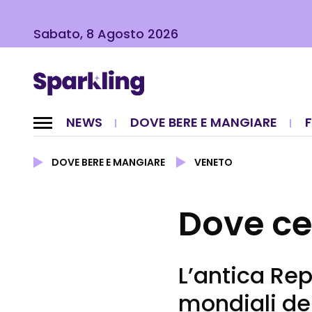
Sabato, 8 Agosto 2026
NEWS
DOVE BERE E MANGIARE
DOVE BERE E MANGIARE
VENETO
Dove ce
L’antica Rep
mondiali de