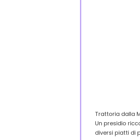
Trattoria dalla M
Un presidio ricc
diversi piatti d