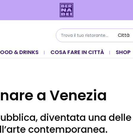
FOOD & DRINKS
COSA FARE IN CITTÀ
SHOP
nare a Venezia
ubblica, diventata una delle 
ll’arte contemporanea.