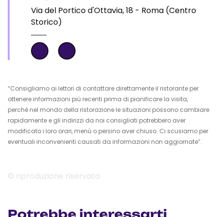
Via del Portico d'Ottavia, 18 - Roma (Centro
Storico)
“Consigliamo ai lettori di contattare direttamente il ristorante per
ottenere informazioni più recenti prima di pianificare la visita,
perché nel mondo della ristorazione le situazioni possono cambiare
rapidamente e gli indirizzi da noi consigliati potrebbero aver
modificato i loro orari, menù o persino aver chiuso. Ci scusiamo per
eventuali inconvenienti causati da informazioni non aggiornate”.
© riproduzione riservata
Potrebbe interessarti