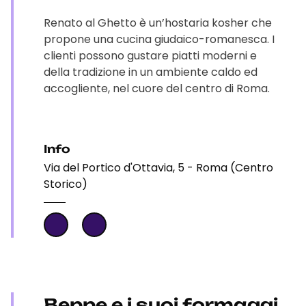
Renato al Ghetto è un’hostaria kosher che
propone una cucina giudaico-romanesca. I
clienti possono gustare piatti moderni e
della tradizione in un ambiente caldo ed
accogliente, nel cuore del centro di Roma.
Info
Via del Portico d'Ottavia, 5 - Roma (Centro
Storico)
Beppe e i suoi formaggi