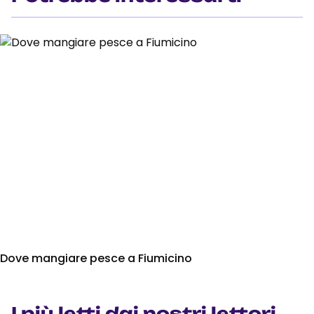
Dove mangiare pesce a Fiumicino
I più letti dai nostri lettori