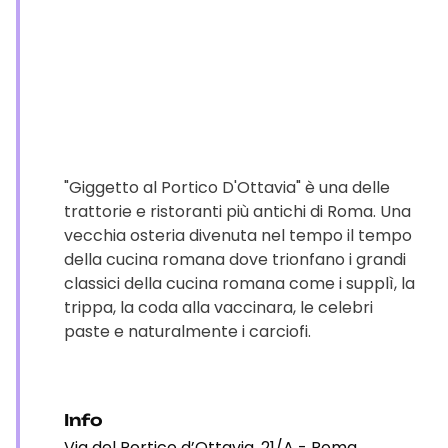
"Giggetto al Portico D'Ottavia" è una delle
trattorie e ristoranti più antichi di Roma. Una
vecchia osteria divenuta nel tempo il tempo
della cucina romana dove trionfano i grandi
classici della cucina romana come i supplì, la
trippa, la coda alla vaccinara, le celebri
paste e naturalmente i carciofi.
Info
Via del Portico d’Ottavia, 21/A - Roma