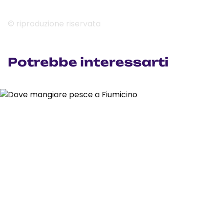
© riproduzione riservata
Potrebbe interessarti