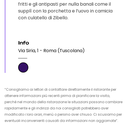
fritti e gli antipasti per nulla banali come il
supplì con la porchetta e l’uovo in camicia
con culatello di Zibello.
Info
Via Siria, 1 - Roma (Tuscolana)
“Consigliamo ai lettori di contattare direttamente il ristorante per
ottenere informazioni più recenti prima di pianificare la visita,
perché nel mondo della ristorazione le situazioni possono cambiare
rapidamente e gli indirizzi da noi consigliati potrebbero aver
modificato i loro orari, menù o persino aver chiuso. Ci scusiamo per
eventuali inconvenienti causati da informazioni non aggiornate”.