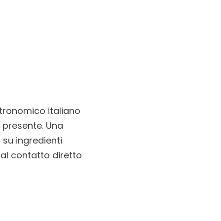
stronomico italiano
o presente. Una
 su ingredienti
al contatto diretto