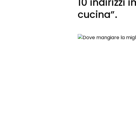
10 indirizzi
cucina”.