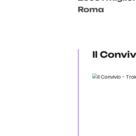
Roma
Il Conviv