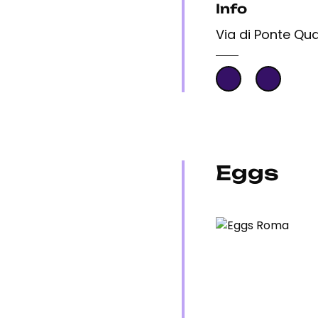
Info
Via di Ponte Qua
Eggs