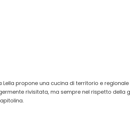
a Lella propone una cucina di territorio e regionale 
germente rivisitata, ma sempre nel rispetto della 
pitolina.