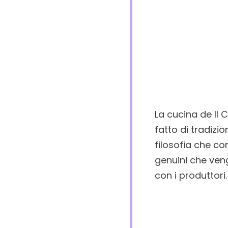
La cucina de Il 
fatto di tradizi
filosofia che co
genuini che ven
con i produttori.