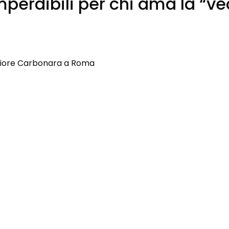
 imperdibili per chi ama la “v