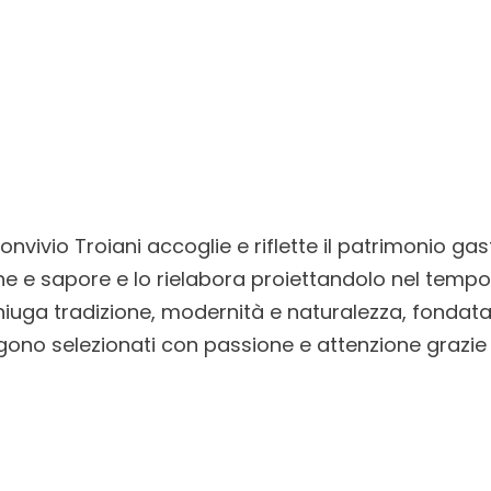
Convivio Troiani accoglie e riflette il patrimonio ga
one e sapore e lo rielabora proiettandolo nel temp
niuga tradizione, modernità e naturalezza, fondata
gono selezionati con passione e attenzione grazie 