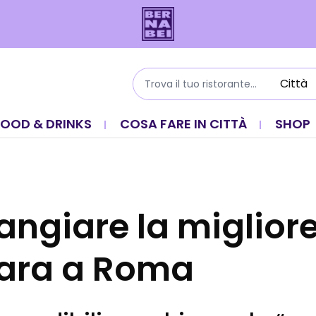
FOOD & DRINKS
COSA FARE IN CITTÀ
SHOP
ngiare la miglior
ara a Roma