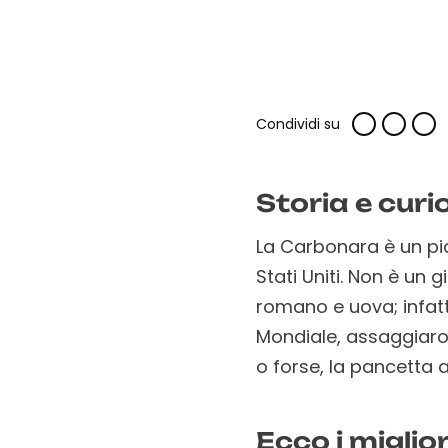
Condividi su
Storia e cur
La Carbonara è un pia
Stati Uniti. Non è un 
romano e uova; infatt
Mondiale, assaggiaron
o forse, la pancetta a
Ecco i miglio