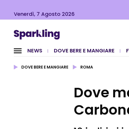
Venerdì, 7 Agosto 2026
NEWS
DOVE BERE E MANGIARE
DOVE BERE E MANGIARE
ROMA
Dove ma
Carbon