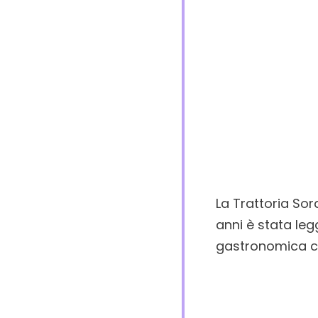
La Trattoria Sor
anni è stata leg
gastronomica ca