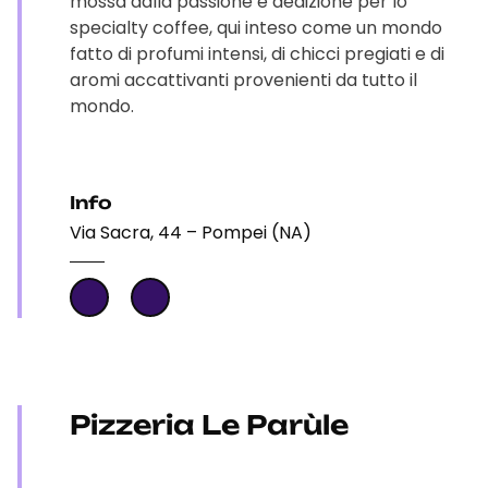
mossa dalla passione e dedizione per lo
specialty coffee, qui inteso come un mondo
fatto di profumi intensi, di chicci pregiati e di
aromi accattivanti provenienti da tutto il
mondo.
Info
Via Sacra, 44 – Pompei (NA)
Pizzeria Le Parùle