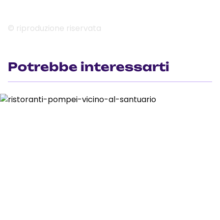
© riproduzione riservata
Potrebbe interessarti