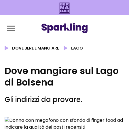
DOVE BERE E MANGIARE
LAGO
Dove mangiare sul Lago
di Bolsena
Gli indirizzi da provare.