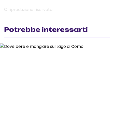
© riproduzione riservata
Potrebbe interessarti