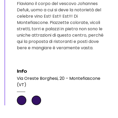
Flaviano il corpo del vescovo Johannes
Defuk, uomo a cui si deve la notorietà del
celebre vino Est! Est!! Est!!! Di
Montefiascone. Piazzette colorate, vicoli
stretti, torri e palazzi in pietra non sono le
uniche attrazioni di questo centro, perché
qui la proposta di ristoranti e posti dove
bere e mangiare è veramente vasta.
Info
Via Oreste Borghesi, 20 – Montefiascone
(VT)