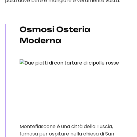
posti dove bere e mangiare è veramente vasta.
Osmosi Osteria
Moderna
Montefiascone è una città della Tuscia,
famosa per ospitare nella chiesa di San