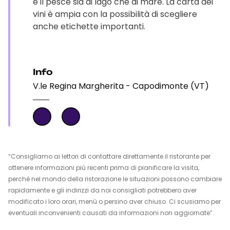
è il pesce sia di lago che di mare. La carta dei
vini è ampia con la possibilità di scegliere
anche etichette importanti.
Info
V.le Regina Margherita - Capodimonte (VT)
“Consigliamo ai lettori di contattare direttamente il ristorante per
ottenere informazioni più recenti prima di pianificare la visita,
perché nel mondo della ristorazione le situazioni possono cambiare
rapidamente e gli indirizzi da noi consigliati potrebbero aver
modificato i loro orari, menù o persino aver chiuso. Ci scusiamo per
eventuali inconvenienti causati da informazioni non aggiornate”.