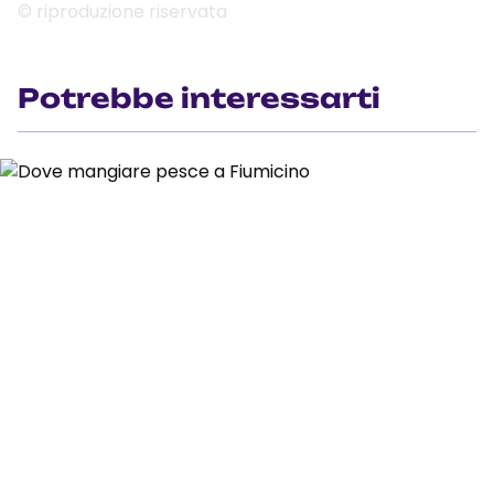
© riproduzione riservata
Potrebbe interessarti