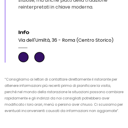
sfiziose, ma anche piatti della tradizione
reinterpretati in chiave moderna.
Info
Via dell'Umiltà, 36 - Roma (Centro Storico)
“Consigliamo ai lettori di contattare direttamente il ristorante per
ottenere informazioni più recenti prima di pianificare la visita,
perché nel mondo della ristorazione le situazioni possono cambiare
rapidamente e gli indirizzi da noi consigliati potrebbero aver
modificato i loro orari, menù o persino aver chiuso. Ci scusiamo per
eventuali inconvenienti causati da informazioni non aggiornate”.