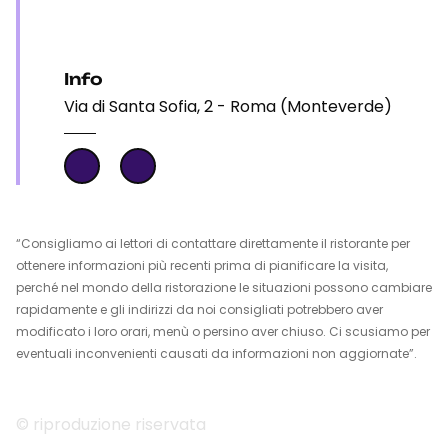
Info
Via di Santa Sofia, 2 - Roma (Monteverde)
“Consigliamo ai lettori di contattare direttamente il ristorante per
ottenere informazioni più recenti prima di pianificare la visita,
perché nel mondo della ristorazione le situazioni possono cambiare
rapidamente e gli indirizzi da noi consigliati potrebbero aver
modificato i loro orari, menù o persino aver chiuso. Ci scusiamo per
eventuali inconvenienti causati da informazioni non aggiornate”.
© riproduzione riservata