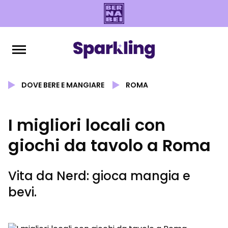
DOVE BERE E MANGIARE
ROMA
I migliori locali con
giochi da tavolo a Roma
Vita da Nerd: gioca mangia e
bevi.