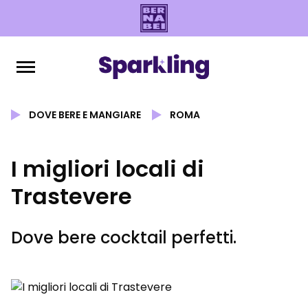
DOVE BERE E MANGIARE
ROMA
I migliori locali di
Trastevere
Dove bere cocktail perfetti.