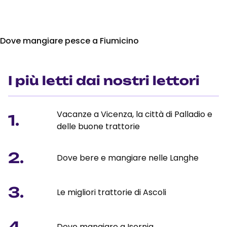
Dove mangiare pesce a Fiumicino
I più letti dai nostri lettori
Vacanze a Vicenza, la città di Palladio e
1.
delle buone trattorie
2.
Dove bere e mangiare nelle Langhe
3.
Le migliori trattorie di Ascoli
4.
Dove mangiare a Isernia