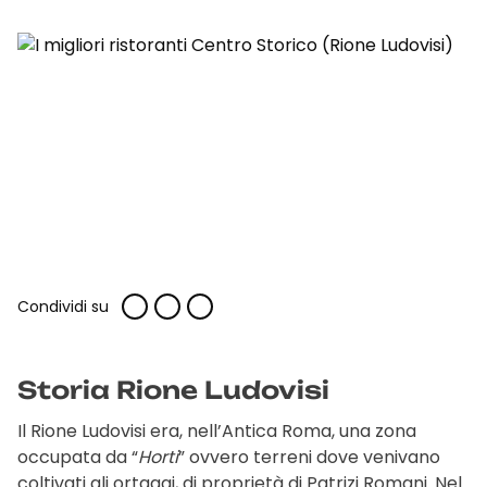
Condividi su
Storia Rione Ludovisi
Il Rione Ludovisi era, nell’Antica Roma, una zona
occupata da “
Horti
” ovvero terreni dove venivano
coltivati gli ortaggi, di proprietà di Patrizi Romani. Nel