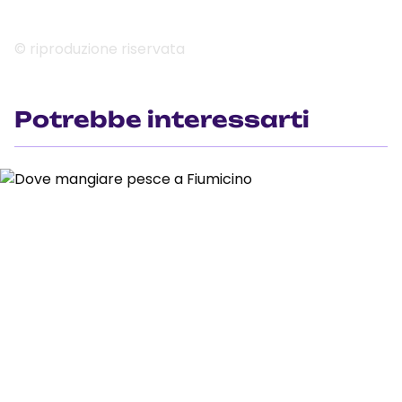
© riproduzione riservata
Potrebbe interessarti