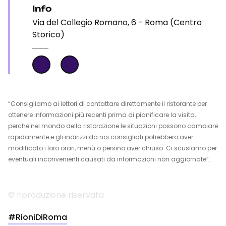
Info
Via del Collegio Romano, 6 - Roma (Centro
Storico)
“Consigliamo ai lettori di contattare direttamente il ristorante per
ottenere informazioni più recenti prima di pianificare la visita,
perché nel mondo della ristorazione le situazioni possono cambiare
rapidamente e gli indirizzi da noi consigliati potrebbero aver
modificato i loro orari, menù o persino aver chiuso. Ci scusiamo per
eventuali inconvenienti causati da informazioni non aggiornate”.
© riproduzione riservata
#RioniDiRoma