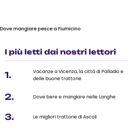
Dove mangiare pesce a Fiumicino
I più letti dai nostri lettori
Vacanze a Vicenza, la città di Palladio e
1.
delle buone trattorie
2.
Dove bere e mangiare nelle Langhe
3.
Le migliori trattorie di Ascoli