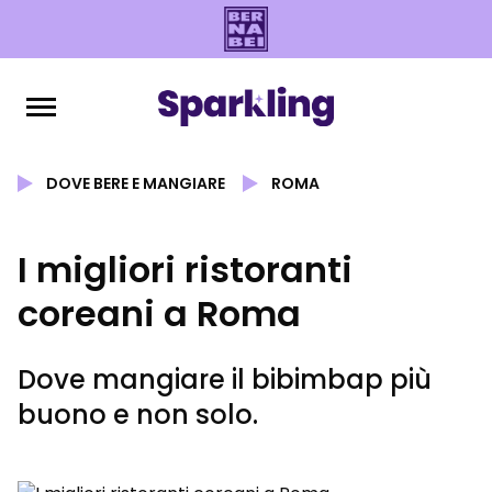
DOVE BERE E MANGIARE
ROMA
I migliori ristoranti
coreani a Roma
Dove mangiare il bibimbap più
buono e non solo.