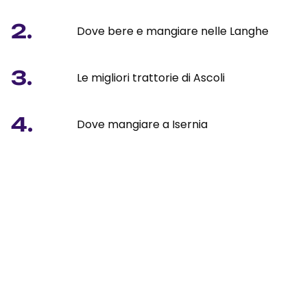
2.
Dove bere e mangiare nelle Langhe
3.
Le migliori trattorie di Ascoli
4.
Dove mangiare a Isernia