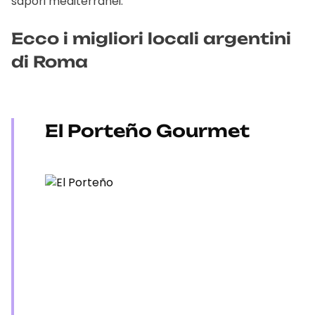
sapori mediterranei.
Ecco i migliori locali argentini
di Roma
El Porteño Gourmet