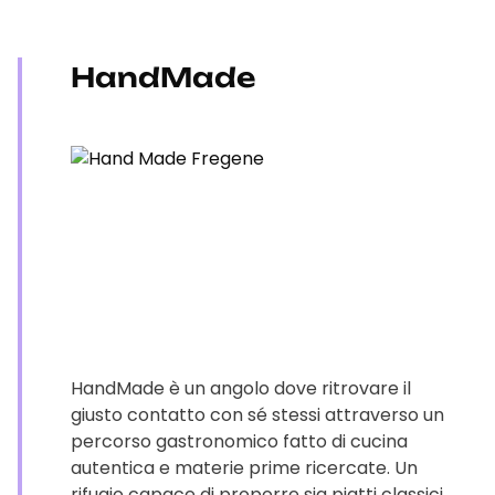
HandMade
HandMade è un angolo dove ritrovare il
giusto contatto con sé stessi attraverso un
percorso gastronomico fatto di cucina
autentica e materie prime ricercate. Un
rifugio capace di proporre sia piatti classici