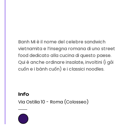
Banh Mi è il nome del celebre sandwich
vietnamita e l’insegna romana di uno street
food dedicato alla cucina di questo paese.
Qui è anche ordinare insalate, involtini (i gỏi
cuốn e i bánh cuốn) e i classici noodles.
Info
Via Ostilia 10 - Roma (Colosseo)